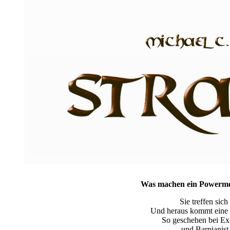
Was machen ein Powerme
Sie treffen sic
Und heraus kommt eine 
So geschehen bei E
und Barpianist