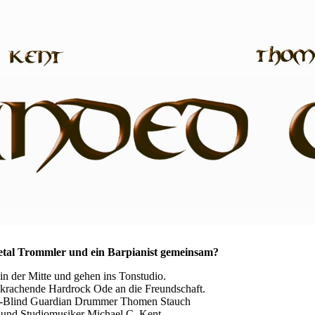
tal Trommler und ein Barpianist gemeinsam?
h in der Mitte und gehen ins Tonstudio.
krachende Hardrock Ode an die Freundschaft.
x-Blind Guardian Drummer Thomen Stauch
 und Studiomusiker Michael C. Kent.